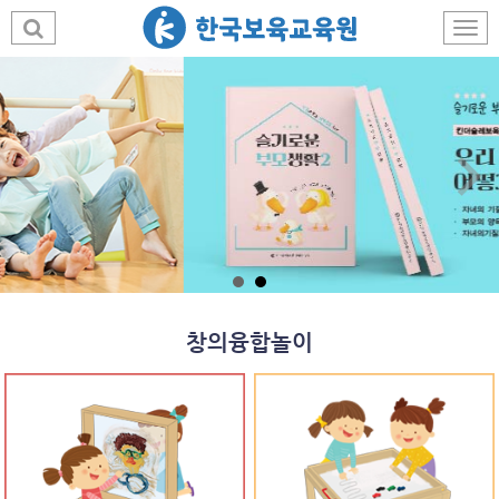
창의융합놀이