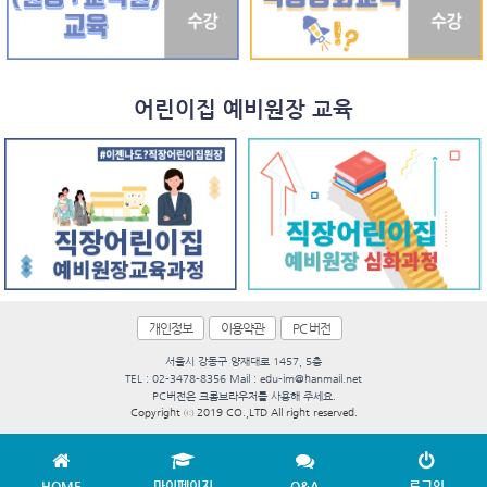
어린이집 예비원장 교육
개인정보
이용약관
PC 버전
서울시 강동구 양재대로 1457, 5층
TEL : 02-3478-8356 Mail : edu-im@hanmail.net
PC버전은 크롬브라우저를 사용해 주세요.
Copyright ⓒ 2019 CO.,LTD All right reserved.
HOME
마이페이지
Q&A
로그인