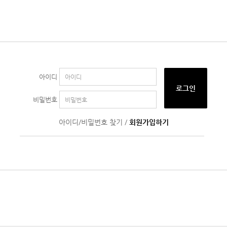
아이디
로그인
비밀번호
아이디/비밀번호 찾기
/
회원가입하기