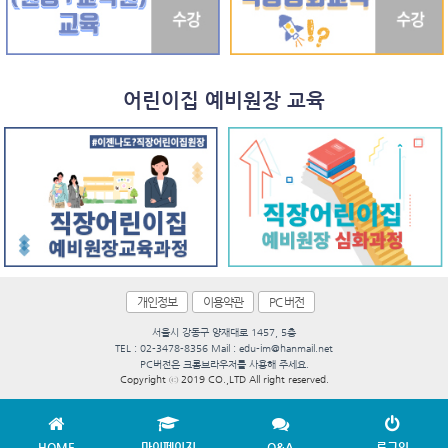
어린이집 예비원장 교육
개인정보
이용약관
PC 버전
서울시 강동구 양재대로 1457, 5층
TEL : 02-3478-8356 Mail : edu-im@hanmail.net
PC버전은 크롬브라우저를 사용해 주세요.
Copyright ⓒ 2019 CO.,LTD All right reserved.
HOME
마이페이지
Q&A
로그인