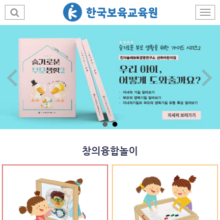
창의융합놀이