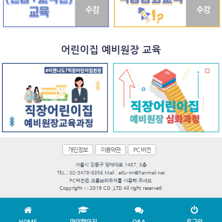
어린이집 예비원장 교육
개인정보
이용약관
PC 버전
서울시 강동구 양재대로 1457, 5층
TEL : 02-3478-8356 Mail : edu-im@hanmail.net
PC버전은 크롬브라우저를 사용해 주세요.
Copyright ⓒ 2019 CO.,LTD All right reserved.
HOME
마이페이지
Q&A
로그인