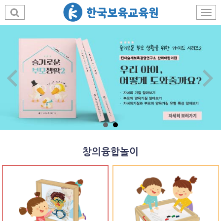
창의융합놀이